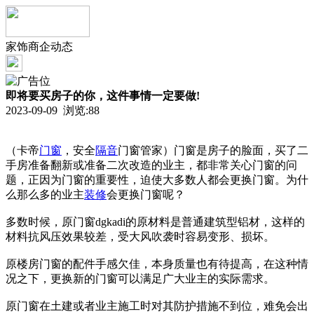
家饰商企动态
即将要买房子的你，这件事情一定要做!
2023-09-09 浏览:
88
（卡帝
门窗
，安全
隔音
门窗管家）门窗是房子的脸面，买了二
手房准备翻新或准备二次改造的业主，都非常关心门窗的问
题，正因为门窗的重要性，迫使大多数人都会更换门窗。为什
么那么多的业主
装修
会更换门窗呢？
多数时候，原门窗dgkadi的原材料是普通建筑型铝材，这样的
材料抗风压效果较差，受大风吹袭时容易变形、损坏。
原楼房门窗的配件手感欠佳，本身质量也有待提高，在这种情
况之下，更换新的门窗可以满足广大业主的实际需求。
原门窗在土建或者业主施工时对其防护措施不到位，难免会出