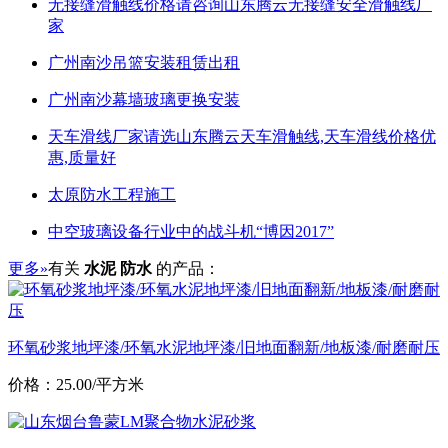
无接缝滑触线价格请咨询山东腾云无接缝安全滑触线厂
家
广州南沙吊篮安装租赁出租
广州南沙幕墙玻璃更换安装
天车滑线厂家请选山东腾云天车滑触线,天车滑线价格优
惠,质量好
太原防水工程施工
中空玻璃设备行业中的战斗机“博因2017”
更多»
有关
水泥 防水
的产品：
环氧砂浆地坪漆/环氧水泥地坪漆/旧地面翻新/地板漆/耐磨耐压
价格：25.00/平方米